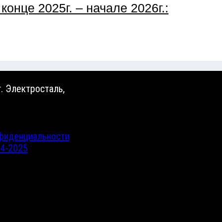
онце 2025г. – начале 2026г.:
 г. Электросталь,
нфиденциальности
14-2025