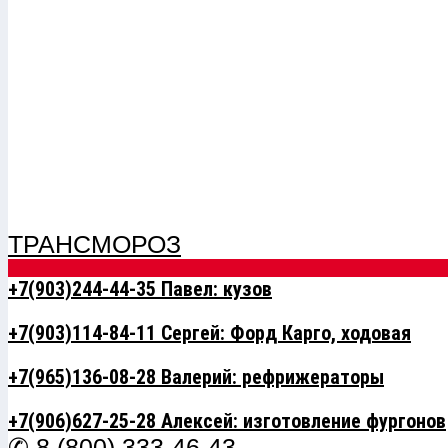
ТРАНСМОРОЗ
+7(903)244-44-35 Павел: кузов
+7(903)114-84-11 Сергей: Форд Карго, ходовая
+7(965)136-08-28 Валерий: рефрижераторы
+7(906)627-25-28 Алексей: изготовление фургонов
✆ 8 (800) 333-46-43