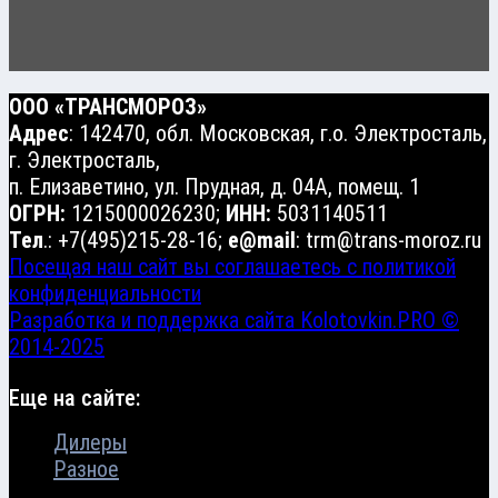
ООО «ТРАНСМОРОЗ»
Адрес
: 142470, обл. Московская, г.о. Электросталь,
г. Электросталь,
п. Елизаветино, ул. Прудная, д. 04А, помещ. 1
ОГРН:
1215000026230;
ИНН:
5031140511
Тел
.: +7(495)215-28-16;
e@mail
: trm@trans-moroz.ru
Посещая наш сайт вы соглашаетесь с политикой
конфиденциальности
Разработка и поддержка сайта Kolotovkin.PRO ©
2014-2025
Еще на сайте:
Дилеры
Разное