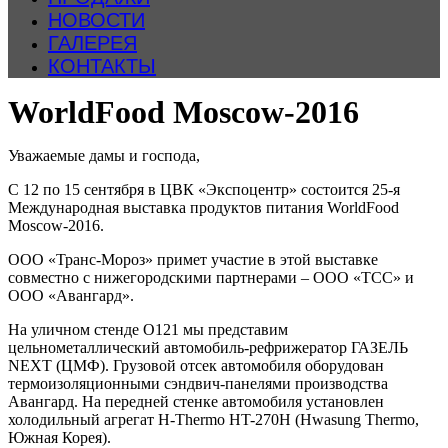
НОВОСТИ
ГАЛЕРЕЯ
КОНТАКТЫ
WorldFood Moscow-2016
Уважаемые дамы и господа,
С 12 по 15 сентября в ЦВК «Экспоцентр» состоится 25-я
Международная выставка продуктов питания WorldFood
Moscow-2016.
ООО «Транс-Мороз» примет участие в этой выставке
совместно с нижегородскими партнерами – ООО «ТСС» и
ООО «Авангард».
На уличном стенде О121 мы представим
цельнометаллический автомобиль-рефрижератор ГАЗЕЛЬ
NEXT (ЦМФ). Грузовой отсек автомобиля оборудован
термоизоляционными сэндвич-панелями производства
Авангард. На передней стенке автомобиля установлен
холодильный агрегат H-Thermo HT-270H (Hwasung Thermo,
Южная Корея).