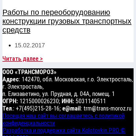
Работы по переоборудованию
конструкции грузовых транспортных
средств
15.02.2017
Читать далее >
ООО «ТРАНСМОРОЗ»
Адрес
: 142470, обл. Московская, г.о. Электросталь,
г. Электросталь,
п. Елизаветино, ул. Прудная, д. 04А, помещ. 1
ОГРН:
1215000026230;
ИНН:
5031140511
Тел
.: +7(495)215-28-16;
e@mail
: trm@trans-moroz.ru
Посещая наш сайт вы соглашаетесь с политикой
конфиденциальности
Разработка и поддержка сайта Kolotovkin.PRO ©